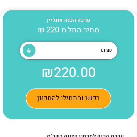
ערכה הכנה אונליין
מחיר החל מ
220 ₪
₪
220.00
רכשו והתחילו להתכונן
ערכת הכנה למבחני קצונה בשב"ס