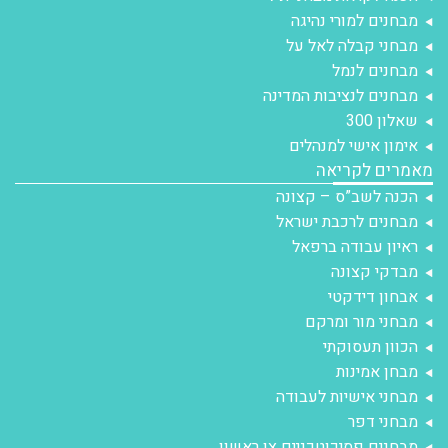
מבחנים למורי נהיגה
מבחני קבלה לאל על
מבחנים לנמל
מבחנים לנציבות המדינה
שאלון 300
אימון אישי למנהלים
מאמרים לקריאה
הכנה לשב”ס – קצונה
מבחנים לרכבת ישראל
ראיון עבודה ברפאל
מבדקי קצונה
אבחון דידקטי
מבחני מור ומרקם
הכוון תעסוקתי
מבחן אמינות
מבחני אישיות לעבודה
מבחני דפר
מבחנים פסיכוטכניים צו ראשון