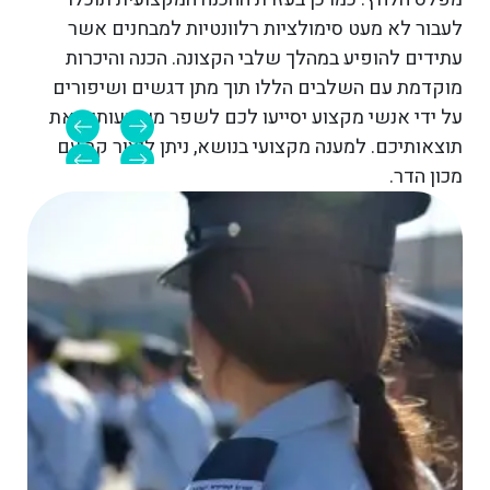
הכר
לעבור לא מעט סימולציות רלוונטיות למבחנים אשר
מכונ
עתידים להופיע במהלך שלבי הקצונה. הכנה והיכרות
ביות
מוקדמת עם השלבים הללו תוך מתן דגשים ושיפורים
בסימ
על ידי אנשי מקצוע יסייעו לכם לשפר משמעותית את
תוצאותיכם. למענה מקצועי בנושא, ניתן ליצור קר עם
מכון הדר.