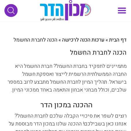
דף הבית
»
ערכות הכנה לרכישה
»
הכנה לחברת החשמל
הכנה לחברת החשמל
מתמיינים לתפקיד בחברת החשמל? חברת החשמל היא
החברה הממשלתית הרשמית לייצור ואספקת חשמל
בישראל. תהליך המיון לחברת החשמל מתבצע לרוב במספר
שלבים, וכולל מבחני אבחון והתאמה באחד ממכוני המיון.
ההכנה במכון הדר
רוצים לשפר את סיכויי הקבלה שלכם לחברת החשמל?
אנחנו כאן בשבילכם! ההכנה שלנו במכון הדר מבוססת על