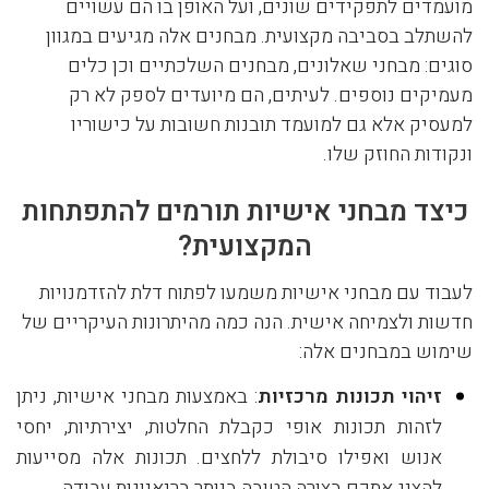
מועמדים לתפקידים שונים, ועל האופן בו הם עשויים
להשתלב בסביבה מקצועית. מבחנים אלה מגיעים במגוון
סוגים: מבחני שאלונים, מבחנים השלכתיים וכן כלים
מעמיקים נוספים. לעיתים, הם מיועדים לספק לא רק
למעסיק אלא גם למועמד תובנות חשובות על כישוריו
ונקודות החוזק שלו.
כיצד מבחני אישיות תורמים להתפתחות
המקצועית?
לעבוד עם מבחני אישיות משמעו לפתוח דלת להזדמנויות
חדשות ולצמיחה אישית. הנה כמה מהיתרונות העיקריים של
שימוש במבחנים אלה:
זיהוי תכונות מרכזיות
: באמצעות מבחני אישיות, ניתן
לזהות תכונות אופי כקבלת החלטות, יצירתיות, יחסי
אנוש ואפילו סיבולת ללחצים. תכונות אלה מסייעות
להציג אתכם בצורה הטובה ביותר בריאיונות עבודה.