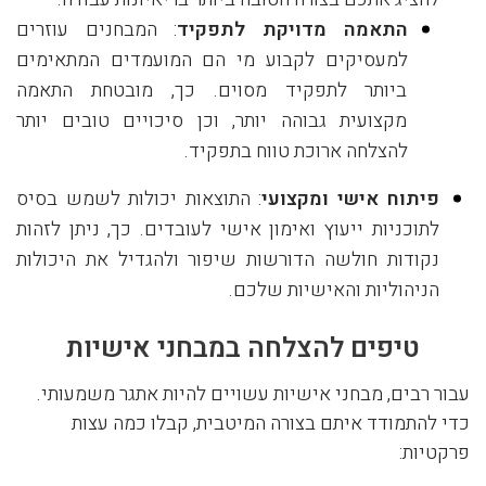
התאמה מדויקת לתפקיד
: המבחנים עוזרים
למעסיקים לקבוע מי הם המועמדים המתאימים
ביותר לתפקיד מסוים. כך, מובטחת התאמה
מקצועית גבוהה יותר, וכן סיכויים טובים יותר
להצלחה ארוכת טווח בתפקיד.
פיתוח אישי ומקצועי
: התוצאות יכולות לשמש בסיס
לתוכניות ייעוץ ואימון אישי לעובדים. כך, ניתן לזהות
נקודות חולשה הדורשות שיפור ולהגדיל את היכולות
הניהוליות והאישיות שלכם.
טיפים להצלחה במבחני אישיות
עבור רבים, מבחני אישיות עשויים להיות אתגר משמעותי.
כדי להתמודד איתם בצורה המיטבית, קבלו כמה עצות
פרקטיות: