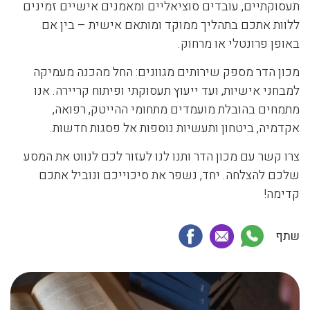
תעסוקתיים, עובדים סוציאליים ומאמנים אישיים זמינים
ללוות אתכם בתהליך ממוקד ומותאם אישית – בין אם
באופן פרונטלי או מרחוק.
מכון הדר מספק שירותים מגוונים: החל מהכנה מעמיקה
למבחני אישיות, ועד ייעוץ תעסוקתי ופיתוח קריירה. אנו
מתמחים בהובלת מועמדים מתחומי ההייטק, רפואה,
אקדמיה, ביטחון ותעשיות נוספות אל פסגות חדשות.
צרו קשר עם מכון הדר ותנו לנו לעזור לכם לנווט את המסע
שלכם להצלחה. יחד, נשפר את סיכוייכם ונוביל אתכם
קדימה!
שתף