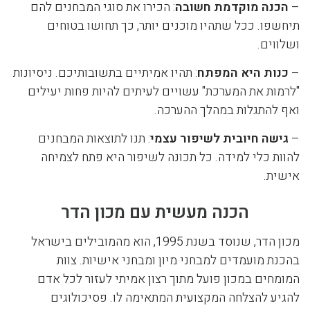
–
הכנה מוקדמת חשובה
: הכירו את סוגי המבחנים להם
תיחשפו. ככל שתהיו מוכנים יותר, כך תחושו בטוחים
ושלווים.
–
כנות היא המפתח
: תהיו אמיתיים בתשובותיכם. ניסיונות
"לרמות את המערכת" עשויים לעיתים להיות פחות יעילים
ואף להתגלות במהלך ההערכה.
–
גישה חיובית לשיפור עצמי
: תנו לתוצאות המבחנים
להוות כלי למידה. כל תכונה לשיפור היא פתח לצמיחה
אישית.
הכנה מעשית עם מכון הדר
מכון הדר, שנוסד בשנת 1995, הוא מהמובילים בישראל
בהכנת מועמדים למבחני מיון ומבחני אישיות. צוות
המומחים במכון פועל מתוך רצון אמיתי לעזור לכל אדם
להגיע להצלחה המקצועית המתאימה לו. פסיכולוגים