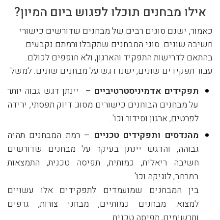
אילו מבחנים תוכלו לפגוש ביום המיון?
כאמור, ישנם סוגים רבים של מבחנים שדורשים כישורי
חשיבה שונים. סוגי המבחנים שתקבלו ורמתם נקבעים
בהתאם לדרישות התפקיד והארגון, ולא חופפים לכולם.
עבור תפקידים שונים, ישנו דגש על מבחנים שונים. למשל
תפקידים אדמיניסטרטיביים
– יינתן דגש גבוה יותר
על מבחנים הבוחנים כישורים מסוג: דיוק תפסתי, ירידה
לפרטים, ארגון וסידור וכו'…
מהנדסים ותפקידים טכניים
– רמת המבחנים תהיה
גבוהה, והדגש יינתן בעיקר על מבחנים שדורשים
חשיבה ריאלית, כמותית, תפיסה טכנית, התמצאות
במרחב, לוגיקה וכו'.
בין המבחנים שמועמדים לתפקידים אלו עשויים
למצוא: מבחנים כמותיים, מבחני צורות, גרפים
ותרשימים, תפיסה טכנית…