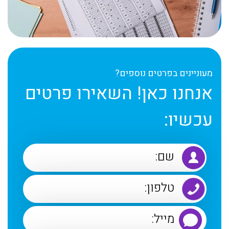
מעוניינים בפרטים נוספים?
אנחנו כאן! השאירו פרטים
עכשיו: