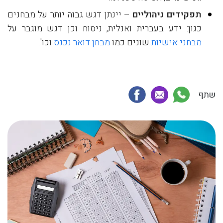
תפקידים ניהוליים
– יינתן דגש גבוה יותר על מבחנים
כגון: ידע בעברית ואנלית, ניסוח וכן דגש מוגבר על
מבחני אישיות
שונים כמו
מבחן דואר נכנס
וכו'.
שתף