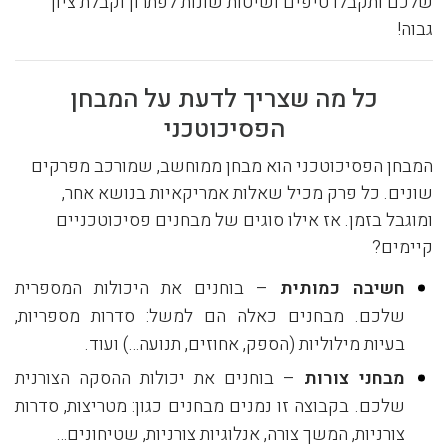
שלכם ותקבלו טיפים ושיטות שונות לפתרון וקבלת ציון
גבוה!
כל מה שצריך לדעת על המבחן
הפסיכוטכני
המבחן הפסיכוטכני הוא מבחן ממוחשב, שמורכב מפרקים
שונים. כל פרק מכיל שאלות אמריקאיות בנושא אחר,
ומוגבל בזמן. אז אילו סוגים של מבחנים פסיכוטכניים
קיימים?
חשיבה כמותית
– בוחנים את היכולות המספרית
שלכם. מבחנים כאלה הם למשל: סדרות מספריות,
בעיות מילוליות (הספק, אחוזים, תנועה…) ועוד.
מבחני צורות
– בוחנים את יכולות ההסקה הצורנית
שלכם. בקבוצה זו נמנים מבחנים כגון: מטריצות, סדרות
צורניות, המשך צורה, אנלוגיות צורניות, שטיחונים…