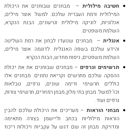
חשיבה מילולית
– מבחנים שבוחנים את היכולת
המילולית ורמת העברית שלכם. למשל: אוצר מילים,
אנלוגיות, לוגיקה מילולית וטיעונים, הבנת הנקרא,
השלמת משפטים.
אנגלית
– מבחנים שנועדו לבחון את רמת השליטה
והידע שלכם בשפה האנגלית. לדוגמה: אוצר מילים,
השלמת משפטים, ניסוח מחדש, הבנת הנקרא.
תרשימים וגרפים
– מבחנים שבוחנים את את יכולת
ההסקה שלכם מתרשים וקריאת נתונים. מבחנים אלו
כוללים תרשימי זרימה שונים, גרפים, טבלאות
וכו'.למשל: מבחן בתי מלון, מבחן רמזורים, תרשימי צורות,
גרפים ועוד.
מבחני הוראות
– מעריכים את היכולת שלכם להבין
הוראות מילוליות בכתב וליישמן בצורה מתאימה
ומדויקת. מבחן זה שם דגש על עקביות ויכולות ריכוז