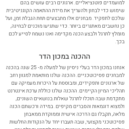
למועמדים פוטנציאליים. ארגונים רבים עושים בהם
שימוש כדי לבחון ולהעריך את מידת ההתאמה הקוגניטיבית
שלכם לתפקיד. מבחנים אלו מתבצעים תחת הגבלת זמן, ועל
כן נחשבים מאתגרים ביותר. כדי שתגיעו מוכנים לבחינה,
מומלץ לתרגל ולבצע הכנה מקדימה ואנו נשמח לסייע לכם
בכך.
ההכנה במכון הדר
אנחנו במכון הדר בעלי ניסיון של למעלה מ- 25 שנה בהכנה
למבחנים פסיכוטכניים. ההכנה שלנו מותאמת למגוון רחב
של ארגונים ותפקידים, ומבוססת על היכרות מעמיקה עם
תהליכי המיון הקיימים. ההכנה שלנו כוללת ערכת אינטרנט
מתקדמת שבה תוכלו לתרגל שאלות בנושאים השונים,
ולמצוא דוגמאות והסברים מקיפים. במידה ורכשתם הכנה
מלאה, תקבלו גם הדרכה אישית וממוקדת ממאבחן
פסיכוטכני מקצועי, שבה תעברו יחד על הנקודות החלשות